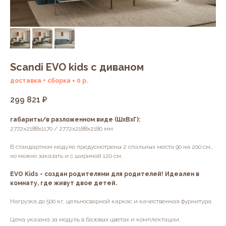
Scandi EVO kids с диваном
доставка + сборка = 0 р.
299 821
₽
габариты/в разложенном виде (ШхВхГ):
2772х2188х1170 / 2772х2188х2180 мм
В стандартном модуле предусмотрены 2 спальных места 90 на 200 см.,
но можно заказать и с шириной 120 см.
EVO Kids - создан родителями для родителей! Идеален в
комнату, где живут двое детей.
Нагрузка до 500 кг, цельносварной каркас и качественная фурнитура.
Цена указана за модуль в базовых цветах и комплектации.