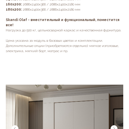
160х200:
2686х2400х366 / 2686х2400х2180 мм
180х200:
2886х2400х366 / 2886х2400х2180 мм
Skandi Olaf - вместительный и функциональный, поместится
все!
Нагрузка до 500 кг, цельносварной каркас и качественная фурнитура.
Цена указана за модуль в базовых цветах и комплектации.
Дополнительные опции (приобретаются отдельно): мягкое изголовье,
электрика, мягкий борт, матрас и пр.