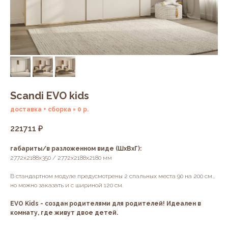
Scandi EVO kids
доставка + сборка = 0 р.
221711
₽
габариты/в разложенном виде (ШхВхГ):
2772х2188х350 / 2772х2188х2180 мм
В стандартном модуле предусмотрены 2 спальных места 90 на 200 см.,
но можно заказать и с шириной 120 см.
EVO Kids - создан родителями для родителей! Идеален в
комнату, где живут двое детей.