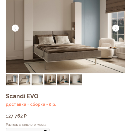
Scandi EVO
доставка + сборка = 0 р.
127 762
₽
Размер спального места