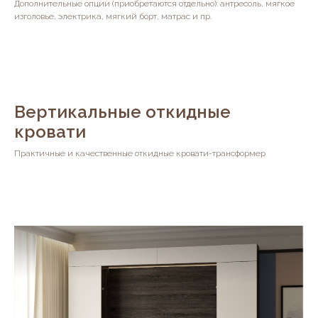
Дополнительные опции (приобретаются отдельно): антресоль, мягкое
изголовье, электрика, мягкий борт, матрас и пр.
Вертикальные откидные
кровати
Практичные и качественные откидные кровати-трансформер