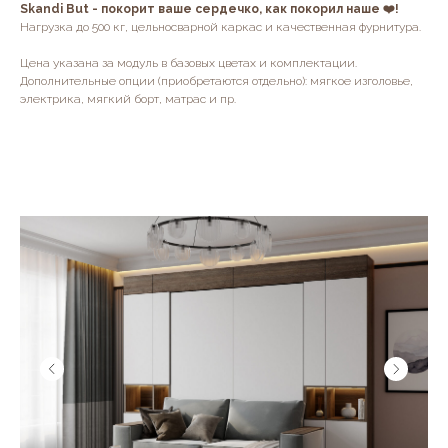
Skandi But - покорит ваше сердечко, как покорил наше ❤️!
Нагрузка до 500 кг, цельносварной каркас и качественная фурнитура.
Цена указана за модуль в базовых цветах и комплектации.
Дополнительные опции (приобретаются отдельно): мягкое изголовье,
электрика, мягкий борт, матрас и пр.