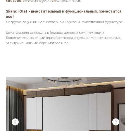
180х200:
2886х2400х366 / 2886х2400х2180 мм
Skandi Olaf - вместительный и функциональный, поместится
все!
Нагрузка до 500 кг, цельносварной каркас и качественная фурнитура.
Цена указана за модуль в базовых цветах и комплектации.
Дополнительные опции (приобретаются отдельно): мягкое изголовье,
электрика, мягкий борт, матрас и пр.