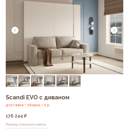
Scandi EVO с диваном
доставка + сборка = 0 р.
176 244
₽
Размер спального места